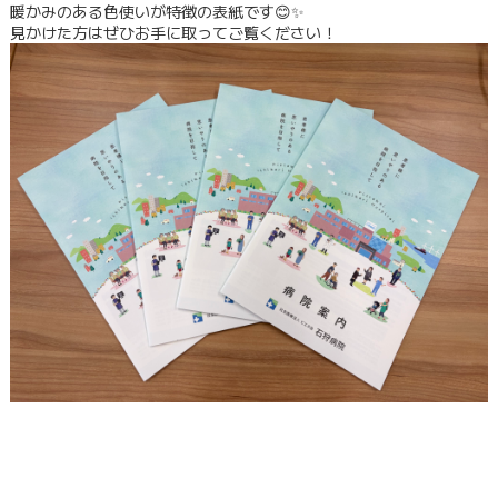
暖かみのある色使いが特徴の表紙です😊✨
見かけた方はぜひお手に取ってご覧ください！
部門紹介
採用情報
看護部
健康診断のご案内
新着情報
休診情報
トピックス・ギャラリー