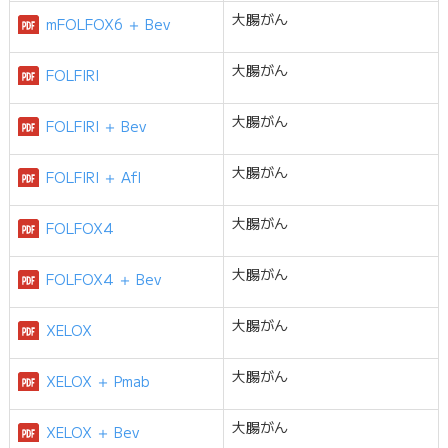
大腸がん
mFOLFOX6 ＋ Bev
部門紹介
大腸がん
FOLFIRI
採用情報
大腸がん
FOLFIRI ＋ Bev
大腸がん
FOLFIRI ＋ Afl
看護部
大腸がん
FOLFOX4
健康診断のご案内
新着情報
大腸がん
FOLFOX4 ＋ Bev
休診情報
トピックス・ギャラリー
大腸がん
XELOX
大腸がん
XELOX ＋ Pmab
大腸がん
XELOX ＋ Bev